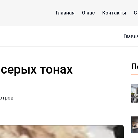
Главная
О нас
Контакты
С
Главн
 серых тонах
П
мотров