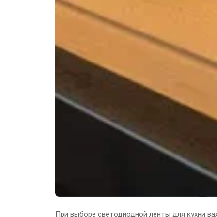
При выборе светодиодной ленты для кухни важ