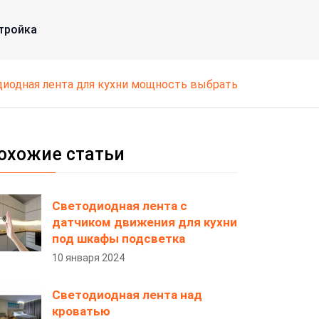
тройка
диодная лента для кухни мощность выбрать
охожие статьи
Светодиодная лента с
датчиком движения для кухни
под шкафы подсветка
10 января 2024
Светодиодная лента над
кроватью