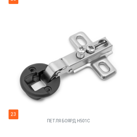
23
ПЕТЛЯ БОЯРД H501C