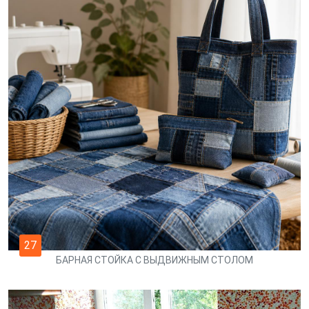
27
БАРНАЯ СТОЙКА С ВЫДВИЖНЫМ СТОЛОМ