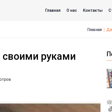
Главная
О нас
Контакты
С
Главная
д
 своими руками
П
мотров