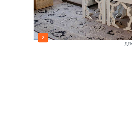
2
ДЕК