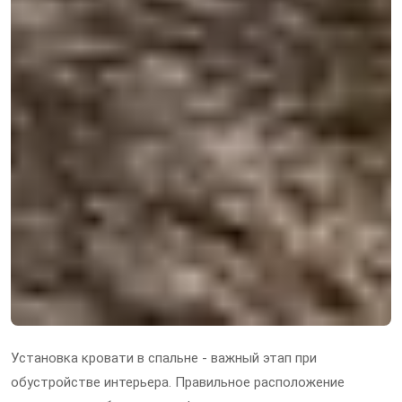
Установка кровати в спальне - важный этап при
обустройстве интерьера. Правильное расположение