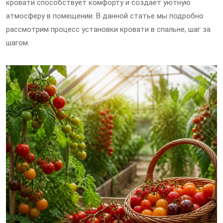
кровати способствует комфорту и создает уютную
атмосферу в помещении. В данной статье мы подробно
рассмотрим процесс установки кровати в спальне, шаг за
шагом.