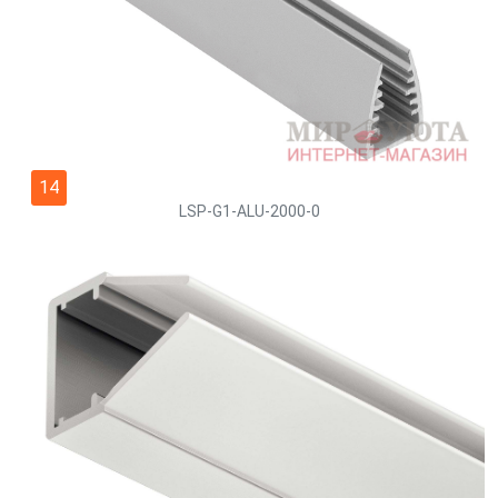
14
LSP-G1-ALU-2000-0