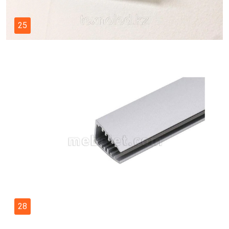
25
28