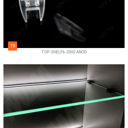
19
TOP-SHELF6-2000 ANOD