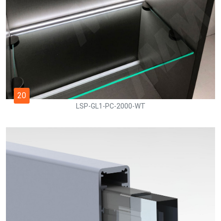
20
LSP-GL1-PC-2000-WT