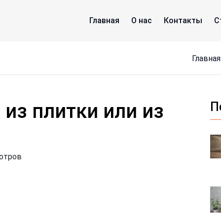
Главная
О нас
Контакты
С
Главная
 из плитки или из
П
мотров