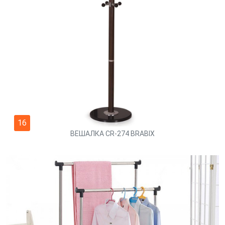
16
ВЕШАЛКА CR-274 BRABIX