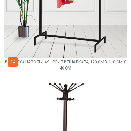
14
ВЕШАЛКА НАПОЛЬНАЯ - РЕЙЛ ВЕШАЛКА74, 120 СМ Х 110 СМ Х
40 СМ