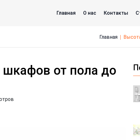
Главная
О нас
Контакты
С
Главная
высот
 шкафов от пола до
П
мотров