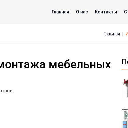
Главная
О нас
Контакты
С
Главная
 монтажа мебельных
П
мотров