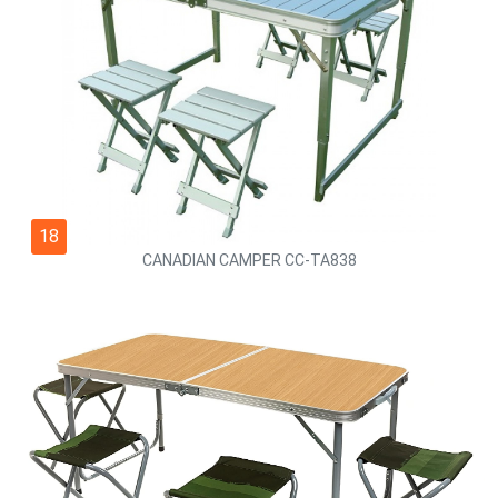
18
CANADIAN CAMPER CC-TA838