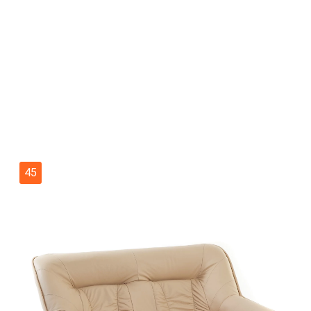
53
ИНТЕРЬЕР ГОСТИНОЙ ЗА 230 ТЫСЯЧ ХОФ И ИКЕА