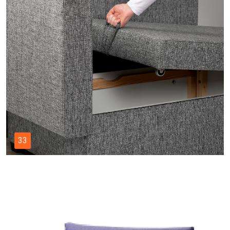
35
ТК. SKIFTEBO BEIGE