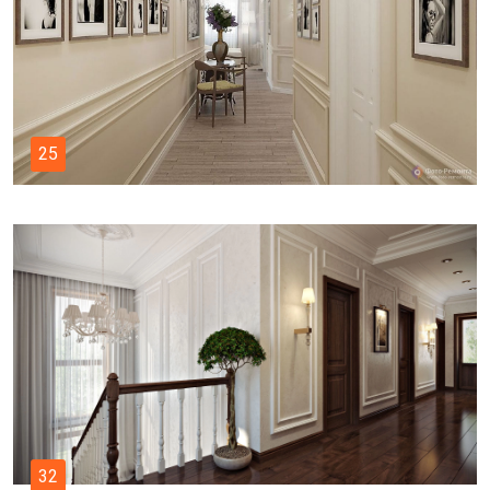
25
32