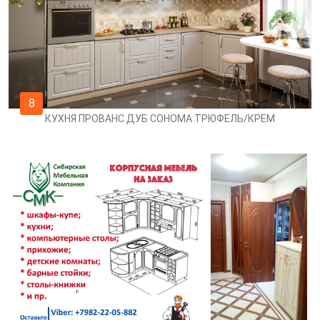
8
КУХНЯ ПРОВАНС ДУБ СОНОМА ТРЮФЕЛЬ/КРЕМ