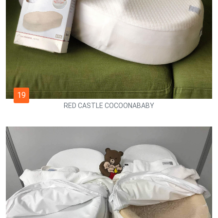
19
RED CASTLE COCOONABABY