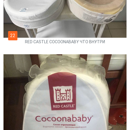
22
RED CASTLE COCOONABABY ЧТО ВНУТРИ