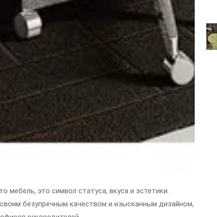
то мебель, это символ статуса, вкуса и эстетики.
 своим безупречным качеством и изысканным дизайном,