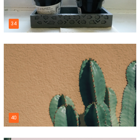
34
40