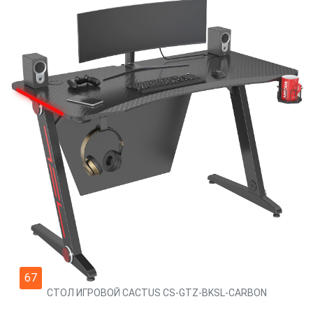
67
СТОЛ ИГРОВОЙ CACTUS CS-GTZ-BKSL-CARBON