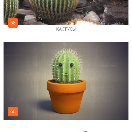
58
КАКТУСЫ
66