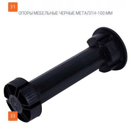
31
ОПОРЫ МЕБЕЛЬНЫЕ ЧЕРНЫЕ МЕТАЛЛ Н-100 ММ
33