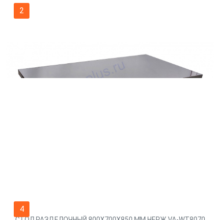
2
4
СТОЛ РАЗДЕЛОЧНЫЙ 800X700X850 ММ НЕРЖ VA-WT8070