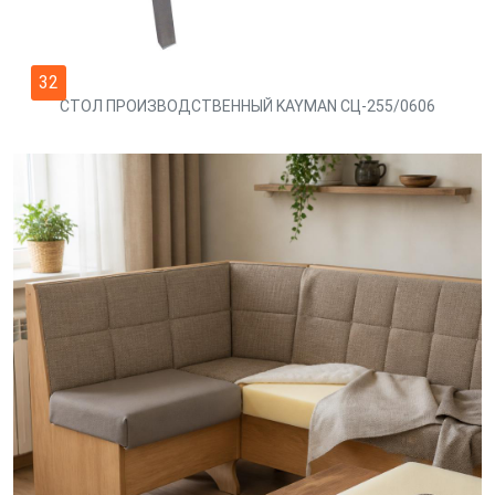
32
СТОЛ ПРОИЗВОДСТВЕННЫЙ KAYMAN СЦ-255/0606