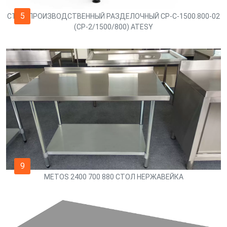
5
СТОЛ ПРОИЗВОДСТВЕННЫЙ РАЗДЕЛОЧНЫЙ СР-С-1500.800-02
(СР-2/1500/800) ATESY
9
METOS 2400 700 880 СТОЛ НЕРЖАВЕЙКА