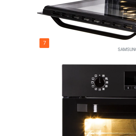
7
SAMSUNG