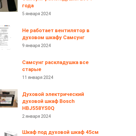
года
5 января 2024
Не работает вентилятор в
духовом шкафу Самсунг
9 января 2024
Самсунг раскладушка все
старые
11 января 2024
Духовой электрический
духовой шкаф Bosch
HBJ558YS0Q
2 января 2024
Шкаф под духовой шкаф 45см