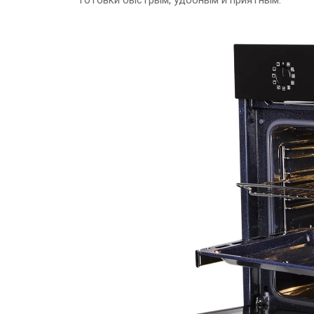
готовки быстрым, удобным и приятным.