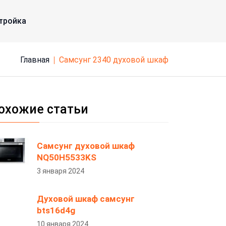
тройка
Главная
самсунг 2340 духовой шкаф
охожие статьи
Самсунг духовой шкаф
NQ50H5533KS
3 января 2024
Духовой шкаф самсунг
bts16d4g
10 января 2024