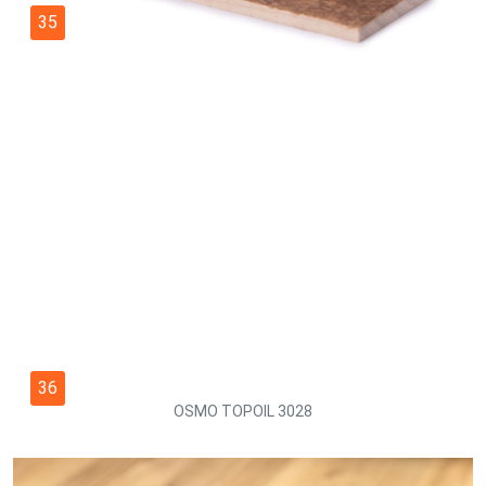
35
36
OSMO TOPOIL 3028