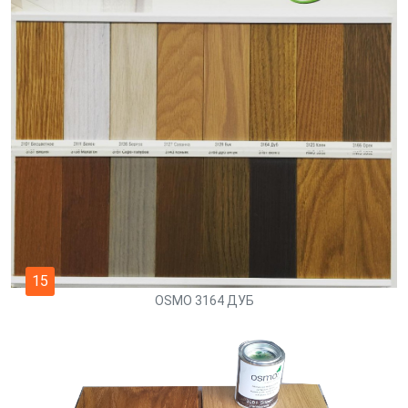
15
OSMO 3164 ДУБ