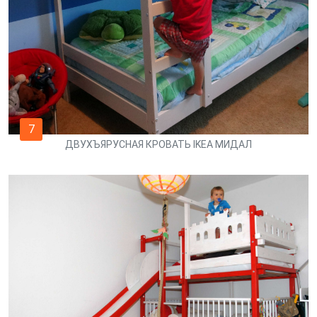
7
ДВУХЪЯРУСНАЯ КРОВАТЬ IKEA МИДАЛ