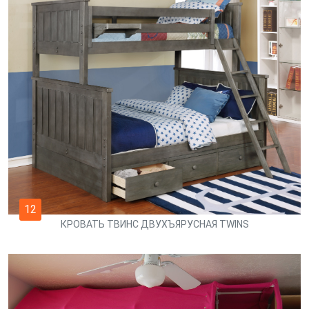
12
КРОВАТЬ ТВИНС ДВУХЪЯРУСНАЯ TWINS