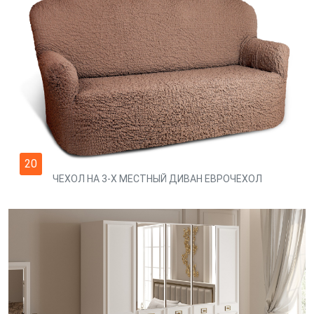
20
ЧЕХОЛ НА 3-Х МЕСТНЫЙ ДИВАН ЕВРОЧЕХОЛ