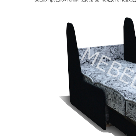
ваших предпочтений, здесь вы найдете подход