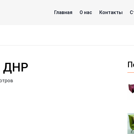
Главная
О нас
Контакты
С
в ДНР
П
мотров