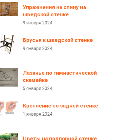
Упражнения на спину на
шведской стенке
9 января 2024
Брусья к шведской стенке
9 января 2024
Лазанье по гимнастической
скамейке
5 января 2024
Крепление по задней стенке
1 января 2024
Цветы на подпорной стенке