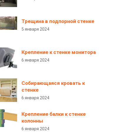
Трещина в подпорной стенке
5 января 2024
Крепление к стенке монитора
6 января 2024
Собирающаяся кровать к
стенке
6 января 2024
Крепление балки к стенке
колонны
6 января 2024