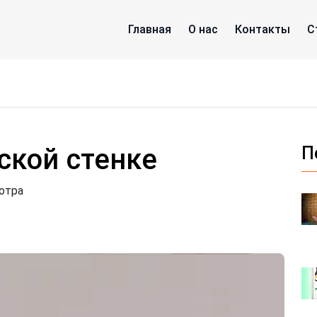
Главная
О нас
Контакты
С
ской стенке
П
отра