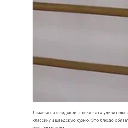
Лазанье по шведской стенке - это удивительн
классику и шведскую кухню. Это блюдо обяза