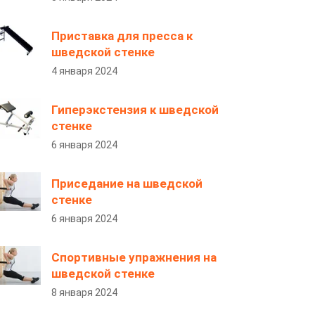
Приставка для пресса к
шведской стенке
4 января 2024
Гиперэкстензия к шведской
стенке
6 января 2024
Приседание на шведской
стенке
6 января 2024
Спортивные упражнения на
шведской стенке
8 января 2024