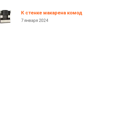
К стенке макарена комод
7 января 2024