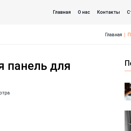
Главная
О нас
Контакты
С
Главная
 панель для
П
отра