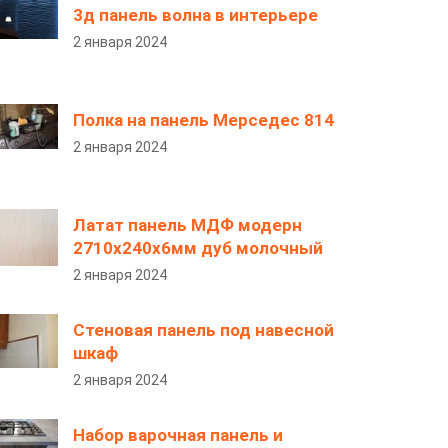
3д панель волна в интерьере
2 января 2024
Полка на панель Мерседес 814
2 января 2024
Латат панель МДФ модерн
2710х240х6мм дуб молочный
2 января 2024
Стеновая панель под навесной
шкаф
2 января 2024
Набор варочная панель и