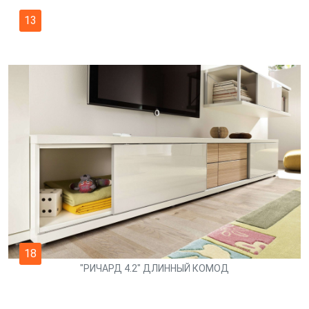
13
18
"РИЧАРД 4.2" ДЛИННЫЙ КОМОД