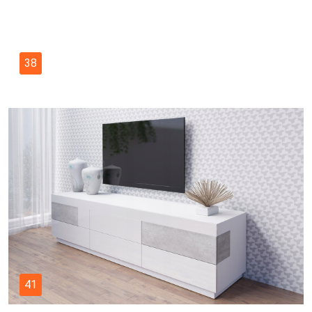
38
41