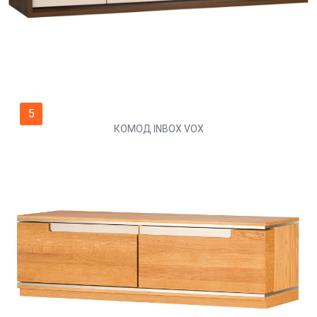
5
КОМОД INBOX VOX