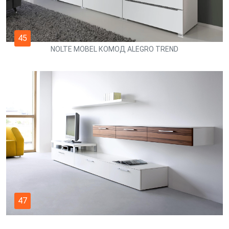
45
NOLTE MOBEL КОМОД ALEGRO TREND
47