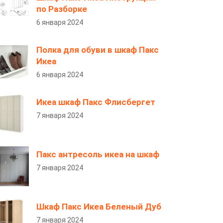
по Разборке
6 января 2024
Полка для обуви в шкаф Пакс
Икеа
6 января 2024
Икеа шкаф Пакс Флисбергет
7 января 2024
Пакс антресоль икеа на шкаф
7 января 2024
Шкаф Пакс Икеа Беленый Дуб
7 января 2024