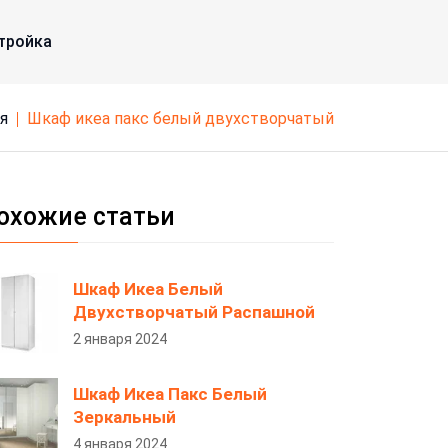
тройка
ая
шкаф икеа пакс белый двухстворчатый
охожие статьи
Шкаф Икеа Белый
Двухстворчатый Распашной
2 января 2024
Шкаф Икеа Пакс Белый
Зеркальный
4 января 2024