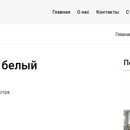
Главная
О нас
Контакты
С
Главн
 белый
П
отра