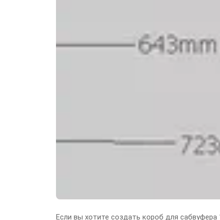
Если вы хотите создать короб для сабвуфера 