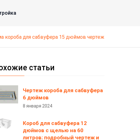
тройка
ема короба для сабвуфера 15 дюймов чертеж
охожие статьи
Чертеж короба для сабвуфера
6 дюймов
8 января 2024
Короб для сабвуфера 12
дюймов с щелью на 60
литров: подробный чертеж и