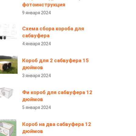
фотоинструкция
9 января 2024
Схема сбора короба для
сабвуфера
4 января 2024
Короб для 2 сабвуфера 15
дюймов
3 января 2024
Фи короб для сабвуфера 12
дюймов
5 января 2024
Короб на два сабвуфера 12
дюймов