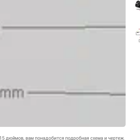
15 дюймов, вам понадобится подробная схема и чертеж.