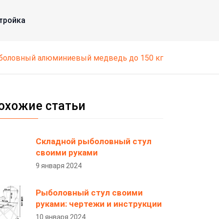
тройка
ыболовный алюминиевый медведь до 150 кг
охожие статьи
Складной рыболовный стул
своими руками
9 января 2024
Рыболовный стул своими
руками: чертежи и инструкции
10 января 2024