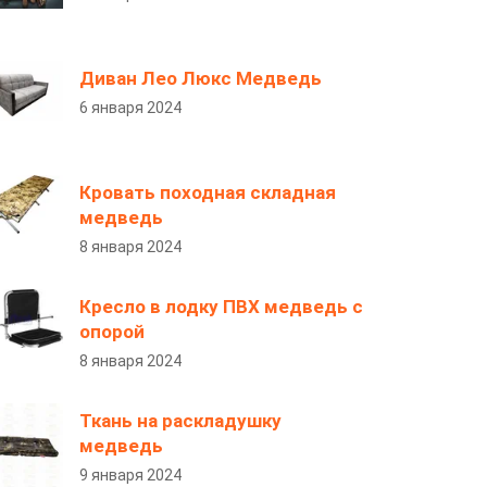
Диван Лео Люкс Медведь
6 января 2024
Кровать походная складная
медведь
8 января 2024
Кресло в лодку ПВХ медведь с
опорой
8 января 2024
Ткань на раскладушку
медведь
9 января 2024