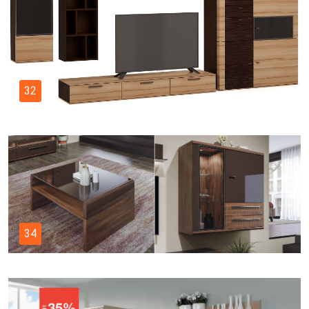
32
34