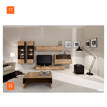
17
22