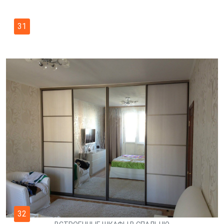
31
32