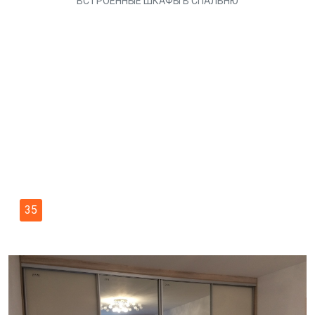
ВСТРОЕННЫЕ ШКАФЫ В СПАЛЬНЮ
35