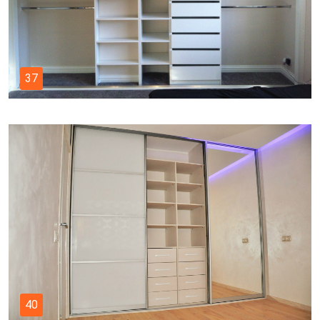
37
40