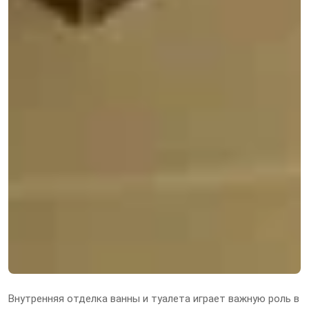
Внутренняя отделка ванны и туалета играет важную роль в