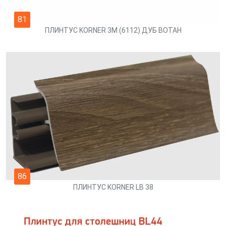
81
ПЛИНТУС KORNER 3М (6112) ДУБ ВОТАН
86
ПЛИНТУС KORNER LB 38